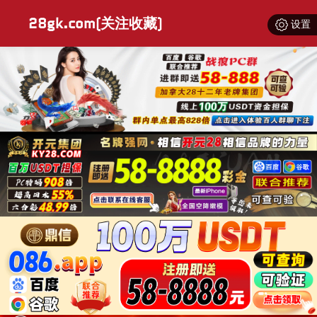
28gk.com(关注收藏)
设置